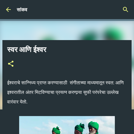
Skip to main content
सांकव
स्वर आणि ईश्‍वर
ईश्‍वराचे सान्निध्य प्राप्त करण्यासाठी संगीताच्या माध्यमातून स्वत: आणि
इश्‍वरातील अंतर मिटविण्याचा प्रयत्न करणार्‍या सुफी परंपरेचा उल्लेख
वारंवार येतो.