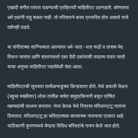
एखादी संगीत परंपरा घडण्याची प्रक्रियाी माहितीपट उलगडतो. कोणताच
धर्म एकांगी राहू शकत नाही. तो परिसराने कसा प्रभावित होत असतो याचे
दर्शनही घडते.
या संगीताच्या सान्निध्यात आल्यावर धर्म-जात -पात रूढी व तत्सम भेद
विरून जातात आणि श्रवणकर्ता एका दैवी एकांताशी तादात्म पावत जातो
याचा अनुभव माहितीपट पाहतेवेळी घेता आला.
माहितीपटाची सुरुवात तामीळनाडुच्या किनार्‍यावर होते. तेथे डफली घेऊन
(बहुधा मच्छीमार) लोक तामीळ भाषेत समुद्रकिनारी बसून प्रेषित
महम्मदांची साधना करतात. नंतर केरळ येथे स्त्रिया मपिलापट्टू गाताना
दिसतात. मपिलापट्टू हा चरित्रात्मक काव्याच्या गायनाचा प्रकार आहे.
याठिकाणी कुराणमध्ये येणार्‍या विविध चरित्रांचे गायन केलेे जात होते.