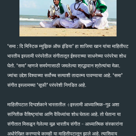
‘समा : दि मिस्टिक म्युझिक ऑफ इंडिया’ हा शाजिया खान यांचा माहितीपट
भारतीय इस्लामी परंपरेतील संगीतातून ईश्‍वराच्या साधनेच्या परंपरेचा शोध
घेतो. ‘समा’ म्हणजे समर्पणासाठी जमलेल्या श्रद्धावान श्रोत्यांचा मेळा.
ज्यांचा उद्देश विश्‍वाच्या सर्वोच्च सत्याशी तादात्म्य पावण्याचा आहे. ‘समा’
संगीत इस्लामच्या ‘सूफी’ परंपरेशी निगडित आहे.
माहितीपटात दिग्दर्शकाने भारतातील ÷इस्लामी आध्यात्मिक-गुढ अशा
सांगितीक वैशिष्ट्यांचा आणि वैविध्यांचा शोध घेतला आहे. तो घेताना या
संगीतात मिसळून गेलेल्या मूळ भारतीय संगीत - आध्यात्मिक संस्कारांना
अधोरेखित करण्याचे कामही या माहितीपटातून झाले आहे. त्याशिवाय