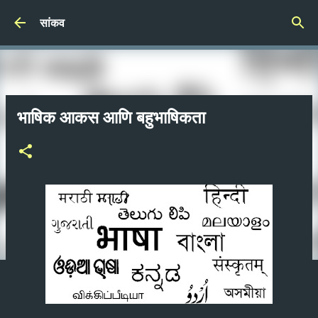
Skip to main content
सांकव
भाषिक आकस आणि बहुभाषिकता