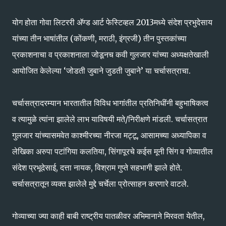
योग होता गोवा लिटररी अ‍ॅण्ड आर्ट फेस्टिव्हल 2013मध्ये संदेश प्रभुदेसाय
यांच्या तीन भाषांतील (कोंकणी, मराठी, इंग्रजी) तीन पुस्तकांच्या
प्रकाशनाचा व प्रकाशनाला जोडूनच कवी गुलजार यांच्या अध्यक्षतेखाली
आयोजित केलेल्या ‘जोडती जुबाने जुडती जुबाने’ या चर्चासत्राचा.
चर्चासत्रादरम्यान भारतातील विविध भागांतील प्रतिनिधींनी बहुभाषिकत्व
व त्यामुळे त्यांना झालेले लाभ याविषयी मते/निरीक्षणे मांडली. चर्चासत्रात
गुलजार यांच्यासमवेत काश्मीरच्या नीरजा मट्टू, आसामच्या अध्यापिका व
लेखिका अरुपा पटांगिया कलतिया, सिंगापूरचे कईस मूनी सिंग व गोव्यातील
संदेश प्रभूदेसाई, दत्ता नायक, विश्राम गुप्ते सहभागी झाले होते.
चर्चासत्रातून व्यक्त झालेले मुद्दे चर्चेला प्रोत्साहन करणारे वाटले.
गोव्याच्या ज्या काही बाबी राष्ट्रीय पातळीवर अभिमानाने मिरवता येतील,