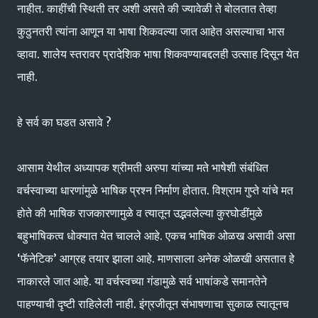
नाहीत. काहींची स्थिती तर अशी असते की ज्यावेळी ते बोलतात तेव्हा
कुठुनतरी त्यांना आणून या भाषा शिकवल्या जात आहेत असल्याचा भास
व्हावा. शालेय स्तरावर प्रादेशिक भाषा शिकवण्याबद्दलही उत्साह दिसून येत
नाही.
हे सर्व का घडत असावे ?
आसाम येथील अध्यापक श्रीमती अरुपा यांच्या मते भाषेशी संबंधित
वर्चस्वाच्या धारणांमुळे भाषिक प्रश्‍न निर्माण होतात. विश्राम गुप्ते यांचे मत
होते की भाषिक राजकारणामुळे व त्यातून उद्भवलेल्या कुरघोडींमुळे
बहुभाषिकत्व धोक्यात येत चालले आहे. एकच भाषिक ओळख असावी असा
‘फॅनेटिक’ आग्रह तयार झाला आहे. माणसाला अनेक ओळखी असतात हे
नाकारले जात आहे. या वर्चस्वच्या गंडामुळे सर्व भाषांकडे समानतेने
पाहण्याची दृष्टी राहिलेली नाही. इंग्रजीतून संभाषणाचा सुकाळ त्यातूनच