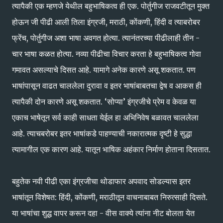
त्यापैकी एक म्हणजे येथील बहुभाषिकत्व ही एक. पोर्तुगीज राजवटीतून मुक्त
होऊन जी पीढी आली तिला इंग्रजी, मराठी, कोंकणी, हिंदी व त्याबरोबर
फ्रेंच, पोर्तुगीज अशा भाषा अवगत होत्या. त्यानंतरच्या पीढीलाही तीन -
चार भाषा कळत होत्या. नव्या पीढीचा विचार करता हे बहुभाषिकत्व गोवा
गमावत असल्याचे दिसत आहे. यामागे अनेक कारणे असू शकतात. पण
भाषांपासून वाढत चाललेला दुरावा व इतर भाषांबाबतचा द्वेष व आकस ही
त्यापैकी दोन कारणे असू शकतात. ‘सोप्या’ इंग्रजीचे प्रेम व केवळ या
एकाच भाषेतून सर्व काही साधता येईल हा अभिनिवेष बळावत चाललेला
आहे. त्याचबरोबर इतर भाषांकडे पाहण्याची नकारात्मक दृष्टी हे सुद्धा
त्यामागील एक कारण आहे. यातून भाषिक अहंकार निर्माण होताना दिसतात.
बहुतेक नवी पीढी एका इंग्रजीचा थोडाफार अपवाद सोडल्यास इतर
भाषांतून विशेषत: हिंदी, कोंकणी, मराठीतून वाचनाबाबत निरुत्साही दिसते.
या भाषांचा शुद्ध वापर करून दहा - वीस वाक्ये त्यांना नीट बोलता येत