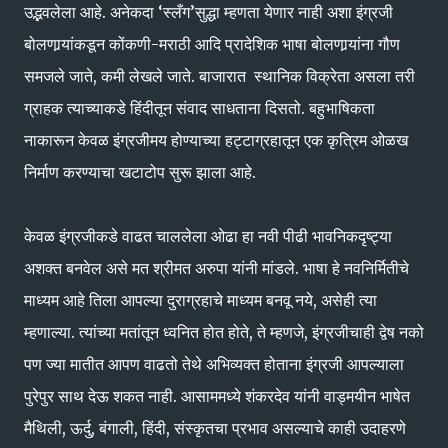
उद्भवलेला आहे. अनेकदा ‘स्लँग’सुद्धा म्हणता येणार नाही अशा इंग्रजी
बोलणार्‍यांकडून कोंकणी-मराठी आदि प्रादेशिक भाषा बोलणार्‍यांना गौण
समजले जाते, कमी लेखले जाते. बाजारात स्थानिक विक्रेता असला तरी
ग्राहक त्याच्याकडे हिंदीतून संवाद साधताना दिसतो. बहुभाषिकता
नाकारून केवळ इंग्रजीमय होण्याच्या हट्टाग्रहातून एक कृत्रिम ओळख
निर्माण करण्याचा खटाटोप सुरू झाला आहे.
केवळ इंग्रजीकडे वाढत चाललेला ओढा हा नवी पीढी भावनिकदृष्ट्या
अशक्त बनवेल असे मत श्रीमत अरुपा यांनी मांडले. भाषा हे नवनिर्मितीचे
माध्यम आहे तिला आपल्या दुराग्रहाचे माध्यम बनवू नये, असेही त्या
म्हणाल्या. त्यांच्या मतांतून ध्वनित होत होते, ते म्हणजे, इंग्रजीचाही द्वेष नको
पण ज्या मातीत आपण वाढतो तेथे अभिव्यक्त होताना इंग्रजी आपल्याला
पुरेपुर साथ देऊ शकत नाही. आसाममध्ये शंकरदेव यांनी वाड्मयीन भाषेत
मैथिली, ऊर्दु, बंगाली, हिंदी, संस्कृतचा प्रभाव असल्याचे काही उदाहरणे