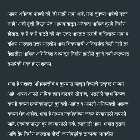
आपण अनेकदा पाहतो की ‘ही माझी भाषा आहे, मला तुमच्या भाषेची गरज
नाही’ अशी वृत्ती दिसून येते. भाषावादांतून अनेकदा भाषिक दुरावे निर्माण
होतात. कधी कधी वाटते की जर उत्तर भारतात एखादी दाक्षिणात्य भाषा व
दक्षिण भारतात उत्तर भारतीय भाषा शिकण्याची अनिवार्यता केली गेली तर
देशातील भाषिक अभिनिवेश व त्यातून निर्माण झालेले दुरावे कमी करण्यास
बर्‍यापैकी मदत होऊ शकेल.
भाषा हे सशक्त अभिव्यक्तीचे व दुसर्‍यास जाणून घेण्याचे उत्कृष्ट माध्यम
आहे. आपण आपले भाषिक ज्ञान वाढवणे सोडाच, असलेले बहुभाषिकत्व
करमी करून एकमेकांपासून दुरावतो आहोत व आपली अभिव्यक्ती अशक्त
करून घेत आहोत. भाषा हे माध्यम एकमेकांच्या जवळ येण्यासाठी वापरले
जावे, एकमेकांपासून दूर जाण्यासाठी नव्हे. त्यासाठी भाषा-भाषांत दुरावा
आणि द्वेष निर्माण करणार्‍या गोष्टी जाणीवपूर्वक टाळाव्या लागतील.