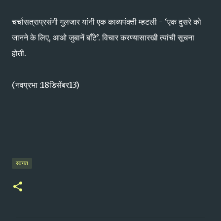
चर्चासत्राप्रसंगी गुलजार यांनी एक काव्यपंक्ती म्हटली - ‘एक दुसरे को
जानने के लिए, आओ जुबानें बाँटे’. विचार करण्यासारखी त्यांची सूचना
होती.
(नवप्रभा :18डिसेंबर13)
स्वगत​