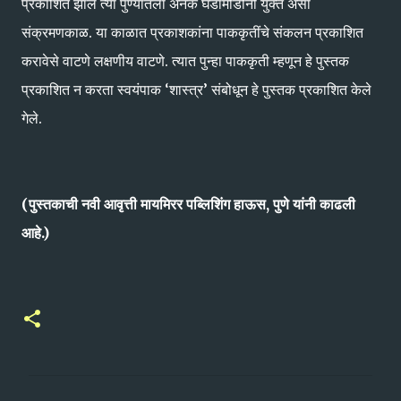
प्रकाशित झाले त्या पुण्यातला अनेक घडामोडींनी युक्त असा
संक्रमणकाळ. या काळात प्रकाशकांना पाककृतींचे संकलन प्रकाशित
करावेसे वाटणे लक्षणीय वाटणे. त्यात पुन्हा पाककृती म्हणून हे पुस्तक
प्रकाशित न करता स्वयंपाक ‘शास्त्र’ संबोधून हे पुस्तक प्रकाशित केले
गेले.
(पुस्तकाची नवी आवृत्ती मायमिरर पब्लिशिंग हाऊस, पुणे यांनी काढली
आहे.)