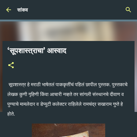
Skip to main content
सांकव
‘सूपशास्त्राचा’ आस्वाद
सूपशास्त्र हे मराठी भाषेतलं पाककृतींचं पहिलं छापील पुस्तक. पुस्तकाचे
लेखक कुणी गृहिणी किंवा आचारी नव्हते तर सांगली संस्थानचे दीवाण व
पुण्याचे मामलेदार व डेप्युटी कलेक्टर राहिलेले रामचंद्र सखाराम गुप्ते हे
होते.