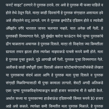
फर्स्ट साइट’ ठरणारे ते पुस्तक ठरावे. तर असे हे पुस्तक मी फक्त पाहिले व
होते तेथे ठेवून दिले. मात्र काही दिवसांनी हे पुस्तक संग्रहात असायला हवे
असे तीव्रतेने वाटू लागले. पण ते पुस्तक इम्पोर्टेड एडिशन होते व त्यावेळी
अ‍ॅमेझॉन वगैरे भारतात जास्त चलनात नव्हते. यात अनेक वर्षे गेली. हे
पुस्तकही विस्मरणात गेले. पुढे मुंबईत फ्लोरा फाऊंटन येथे जुन्या पुस्तकांचे
ढीग चाळताना अचानक हे पुस्तक दिसले. मात्र तो विक्रेता ज्या किमतीला
द्यायला तयार झाला होता त्यापेक्षा माझ्याकडे पाचशे रूपये कमी होते. मला
हे पुस्तक पुन्हा हुकले. पुढे आणखी वर्षे गेली. पुस्तक पुन्हा विस्मरणात गेले.
अलीकडे काही वर्षांपूर्वी एका दिवाळी अंकात फोटोबायोग्राफीसंबंधी लेखात
या पुस्तकाचा संदर्भ आला आणि हे पुस्तक मला पुन्हा दिसले व पुस्तक
संग्रही मिळविण्यासाठी मी पुन्हा कामाला लागलो. शेवटी अगदी अलिकडे
एका जुन्या पुस्तकविक्रेत्याकडून काही हजार रूपयांना मी ते खरेदी केले.
अर्थात सध्या या पुस्तकाच्या हार्डबाऊंड एडिशनची किंमत रूपये 10 हजार
आहे असे कळले. त्यापेक्षा कमी किमतीत मला पुस्तक मिळाले. हे पुस्तक