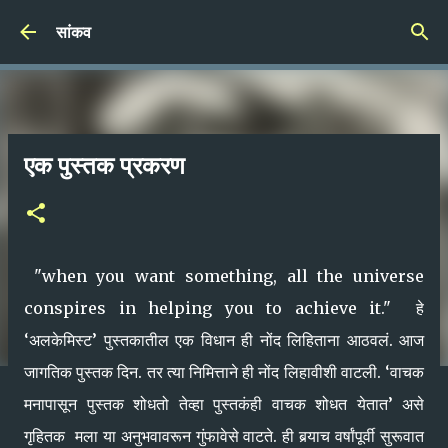
Skip to main content
सांकव
एक पुस्तक प्रकरण
"when you want something, all the universe
conspires in helping you to achieve it." हे
‘अलकेमिस्ट’ पुस्तकातील एक विधान ही नोंद लिहिताना आठवलं. आज
जागतिक पुस्तक दिन. तर त्या निमित्ताने ही नोंद लिहावीशी वाटली. ‘वाचक
मनापासून पुस्तक शोधतो तेव्हा पुस्तकंही वाचक शोधत येतात’ असे
गृहितक मला या अनुभवावरून गुंफावेसे वाटते. ही बर्‍याच वर्षांपूर्वी सुरूवात