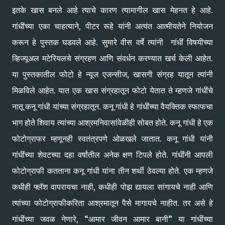
इतके खास बनले आहे त्याचे कारण त्यामागील खास मेहनत हे आहे.
गांधींच्या एका चाहत्याने, पीटर रूहे यांनी अत्यंत आत्मीयतेने नियोजन
करून हे पुस्तक घडवले आहे. सुमारे वीस वर्षे त्यांनी गांधीं विषयीच्या
व्हिज्यूअल मटेरियलचे संग्रहण आणि संवर्धन करण्यात खर्च केली आहेत.
या पुस्तकातील फोटो हे न्यूज एजन्सीज, खासगी संग्रह यातून त्यांनी
मिळविले आहेत. यात एक खास संग्रहातून फोटो येतात ते म्हणजे गांधींचे
नातू कनू गांधी यांच्या संग्रहातून. कनू गांधी हे गांधींच्या वैयक्तिक स्फाफचा
भाग होते शिवाय त्यांच्या आश्रमनिवासांवेळीही सोबत होते. कनू गांधी हे एक
फोटोग्राफर म्हणूनही स्वतंत्रपणे ओळखले जातात. कनू गांधी यांनी
गांधींच्या शेवटच्या दहा वर्षांतील अनेक क्षण टिपले होते. गांधींनी आपली
फोटोग्राफी कतताना कनू गांधी यांना तीन शर्थी ठेवल्या होते. एक म्हणजे
कधीही फ्लॅश वापरायचा नाही, कधीही पोझ द्यायला सांगायचे नाही आणि
त्यांच्या फोटोग्राफीकरिता आश्रमातून पैसे मागायचे नाहीत. तर असे हे
गांधींच्या जवळ नेणारे, “आमार जीवन आमार बानी” या गांधींच्या