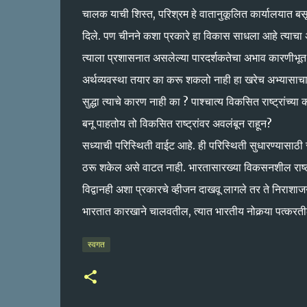
चालक याची शिस्त, परिश्रम हे वातानुकूलित कार्यालयात बसू
दिले. पण चीनने कशा प्रकारे हा विकास साधला आहे त्याचा अभ
त्याला प्रशासनात असलेल्या पारदर्शकतेचा अभाव कारणीभूत आ
अर्थव्यवस्था तयार का करू शकलो नाही हा खरेच अभ्यासाचा मु
सुद्धा त्याचे कारण नाही का ? पाश्चात्य विकसित राष्ट्रांच्
बनू पाहतोय तो विकसित राष्ट्रांवर अवलंबून राहून?
सध्याची परिस्थिती वाईट आहे. ही परिस्थिती सुधारण्यासाठी स
ठरू शकेल असे वाटत नाही. भारतासारख्या विकसनशील राष्ट्रां
विद्वानही अशा प्रकारचे व्हीजन दाखवू लागले तर ते निराशाज
भारतात कारखाने चालवतील, त्यात भारतीय नोकर्‍या पत्करती
स्वगत​