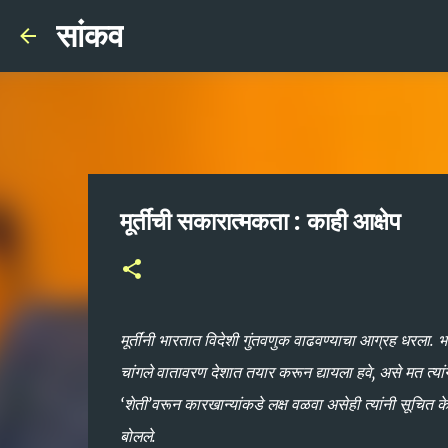
सांकव
मूर्तींची सकारात्मकता : काही आक्षेप
मूर्तींनी भारतात विदेशी गुंतवणुक वाढवण्याचा आग्रह धरला. 
चांगले वातावरण देशात तयार करून द्यायला हवे, असे मत त्यांनी
‘शेती’वरून कारखान्यांकडे लक्ष वळवा असेही त्यांनी सूचित क
बोलले.