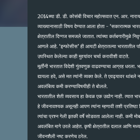
2014च्या डी. डी. कोसंबी विचार महोत्सवात एन. आर. नारायणमू
व्याख्यानासाठी विषय देण्यात आला होता - ‘सकारात्मक भारत 
क्षेत्रातील दिग्गज समजले जातात. त्यांच्या कर्तबगारीमुळे निवृत
आणले आहे. ‘इन्फोसीस’ ही आयटी क्षेत्रातल्या भारतातील पहिल्य
उपस्थित केलेल्या काही मुद्द्यांवर चर्चा करावीशी वाटते.
मूर्तींनी भारतात विदेशी गुंतवणुक वाढवण्याचा आग्रह धरला.
द्यायला हवे, असे मत त्यांनी व्यक्त केले. ते एवढ्यावर थांबल
अवलंबित्व कमी करण्याविषयीही ते बोलले.
भारतातील शेती व्यवसाय हा केवळ एक उद्योग नाही. त्यात भ
हे जीवनावश्यक असूनही आपण त्यांना म्हणावी तशी प्रतिष्
त्यांचा प्रश्‍न गेली इतकी वर्षे सोडवता आलेला नाही. कमी म
अवलंबित मागे उरले आहेत. कृषी क्षेत्रातील दलाल आणि मध्य
जीवनशैली नष्ट करणेच ठरेल.