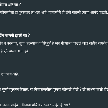
गळेपणा आहे का ?
कोंकणीला हा पुरस्कार लाभला आहे. कोंकणीने ही उंची गाठली त्याचा आनंद वाटतो
यटींग यशस्वी झाली का ?
 व कारवार, सुपा, हल्ल्याळ व सिंधुदुर्ग हे भाग गोव्याला जोडले जात नाहीत तोपर्यंत
े पुढे चालवायला हवे.
ा एक भाग आहे.
चा तुम्ही प्रयत्न केलात. या विचारांमागील प्रेरणा कोणती होती ? ती साधना कशी होत
ो. काकासाहेब - विनोबा यांचेच संस्कार आहेत हे सगळे.