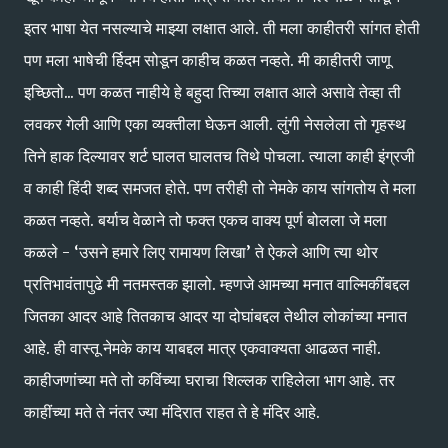
इतर भाषा येत नसल्याचे माझ्या लक्षात आले. ती मला काहीतरी सांगत होती
पण मला भाषेची र्हिदम सोडून काहीच कळत नव्हते. मी काहीतरी जाणू
इच्छितो... पण कळत नाहीये हे बहुदा तिच्या लक्षात आले असावे तेव्हा ती
लवकर गेली आणि एका व्यक्तीला घेऊन आली. लुंगी नेसलेला तो गृहस्थ
तिने हाक दिल्यावर शर्ट घालत घालतच तिथे पोचला. त्याला काही इंग्रजी
व काही हिंदी शब्द समजत होते. पण तरीही तो नेमके काय सांगतोय ते मला
कळत नव्हते. बर्याच वेळाने तो फक्त एकच वाक्य पूर्ण बोलला जे मला
कळले - ‘उसने हमारे लिए रामायण लिखा’ ते ऐकले आणि त्या थोर
प्रतिभावंतापुढे मी नतमस्तक झालो. म्हणजे आमच्या मनात वाल्मिकींबद्दल
जितका आदर आहे तितकाच आदर या दोघांबद्दल तेथील लोकांच्या मनात
आहे. ही वास्तू नेमके काय याबद्दल मात्र एकवाक्यता आढळत नाही.
काहीजणांच्या मते तो कविंच्या घराचा शिल्लक राहिलेला भाग आहे. तर
काहींच्या मते ते नंतर ज्या मंदिरात राहत ते हे मंदिर आहे.