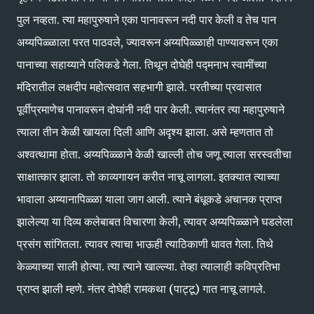
पुल नव्हता. त्या महापुरुषाने एका पानावरून नदी पार केली व तेच पान
अय्यपिळ्ळाला परत पाठवले, ज्यावरून अय्यपिळ्ळाही पाण्यावरून एका
पानाच्या सहाय्याने पलिकडे गेला. तिथून दोघेही पद्मनाभ स्वामींच्या
मंदिरातील लक्षदीप महोत्सवात सहभागी झाले. परतीच्या प्रवासात
पूर्वीप्रमाणेच पानावरून दोघांनी नदी पार केली. त्यानंतर त्या महापुरुषाने
त्याला तीन केळी खायला दिली आणि अदृश्य झाला. असे म्हणतात तो
अश्‍वत्थामा होता. अय्यपिळ्ळाने केळी खाल्ली तोच जणू त्याला सरस्वतीचा
साक्षात्कार झाला. तो काव्यगायन करीत नाचू लागला. इतक्यात त्याच्या
भावाला अय्यानापिळ्ळा याला जाग आली. त्याने बंधूकडे अचानक प्राप्त
झालेल्या या दिव्य कलेबाबत विचारणा केली, त्यावर अय्यपिळ्ळाने घडलेला
प्रसंग सांगितला. त्यावर त्याचा भाऊही त्याठिकाणी धावत गेला. तिथे
केळ्याच्या साली होत्या. त्या त्याने खाल्ल्या. तेव्हा त्यालाही कविप्रतिभा
प्राप्त झाली म्हणे. नंतर दोघेही रामकथा (पाट्टू) गात नाचू लागले.