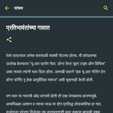
Skip to main content
सांकव
प्रतिभावंतांच्या गावात
रेल्वे प्रवासात अनेक मल्ल्याळी व्यक्ती भेटल्या होत्या. मी कोवलम्चा
उल्लेख केल्यावर ‘यू आर फ्रॉम गोवा. डोन्ट वेस्ट यूवर टाइम ऑन बिचिस’
असा सल्ला त्यांनी मला दिला होता. आणखी एकाने ‘इफ यू आर गोयिंग देन
डोन्ट फॉर्गेट टू हेव्ह आयुर्वेदिक मसाज’ अशी सूचनाही केली होती.
पण मला या गावाची ओढ लागली होती ती एका वेगळ्याच कारणामुळे.
अय्यपिळ्ळा आशान व त्याचा भाऊ या दोन प्रसिद्ध लोककविंचा हा गाव.
सर्जनाला प्रेरणा दिलेल्या त्या वातावरणाशी मला समरस व्हायची इच्छा