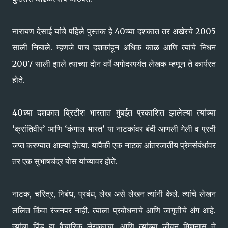
नारायण देसाई यांचे पहिले पुस्तक हे 40च्या दशकात तर अखेरचे 2005
साली निघाले. म्हणजे पाच दशकांहून अधिक काळ आणि त्यांचे निधन
2007 साली झाले त्याच्या दोन वर्षे अगोदरपर्यंत लेखक म्हणून ते कार्यरत
होते.
40च्या दशकात ब्रिटीश भारतात मुंबईत प्रकाशित झालेल्या त्यांच्या
‘क्रांतिवीर’ आणि ‘कंगाल भारत’ या नाटकांवर बंदी आणली गेली व प्रती
जप्त करण्यात आल्या होत्या. यापैकी एक नाटक आंतरजातीय प्रेमसंबंधांवर
तर एक सुभाषचंद्र बोस यांच्यावर होते.
नाटक, चरित्र, निबंध, प्रबंध, लेख असे लेखन त्यांनी केले. त्यांचे लेखन
ललित किंवा रंजनपर नाही. त्याला प्रबोधनाचे आणि जागृतीचे अंग आहे.
त्यांचा पिंड हा वैचारिक लेखकाचा. आणि त्यांच्या जीवन मिशनास ते