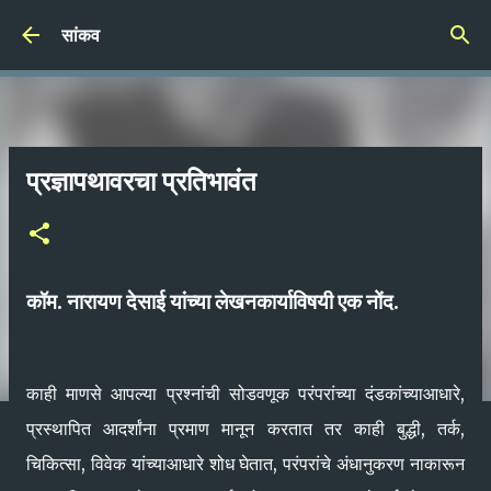
Skip to main content
सांकव
प्रज्ञापथावरचा प्रतिभावंत
कॉम. नारायण देसाई यांच्या लेखनकार्याविषयी एक नोंद.
काही माणसे आपल्या प्रश्‍नांची सोडवणूक परंपरांच्या दंडकांच्याआधारे,
प्रस्थापित आदर्शांना प्रमाण मानून करतात तर काही बुद्धी, तर्क,
चिकित्सा, विवेक यांच्याआधारे शोध घेतात, परंपरांचे अंधानुकरण नाकारून