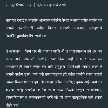
समजून घेण्यासाठीही हे पुस्तक महत्त्वाचे ठरावे.
नारायण देसाई हे भारतीय आध्यात्म परंपरेचे केवळ मंथनच करीत नाहीत तर
आपले क्रांतिकारी नवीन विचार ठामपणे मांडतात. उदाहणार्थ
‘कर्म’सिद्धांताविषयीचे त्यांचे मत.
ते म्हणतात - ‘कर्म जर मी करणार आणि मी ते करावयालाच हवे तर त्या
कर्मफालाची आसक्ती धरणेही स्वाभाविक नाही काय ? फळ जर
सहजासहजी मिळत नसेल तर तशी अनुकूल परिस्थिती निर्माण करणे हे
आपले कर्तव्य ठरते. कर्म जसे करावयालाच हवे तसेच कर्माचे रास्त फळही
त्याला मिळावयालाच हवे. तो त्याचा उचित कर्मसिद्ध हक्क आहेे...कर्म तर
कराच, परंतु प्रत्येक कर्माचे रास्त फळ मिळावे म्हणून न्यायनिर्माण,
शोषणनिवारण व समाजक्रांती वगैरे जी जी काय सामूदायिक कर्मे आहेत
तीही करा’