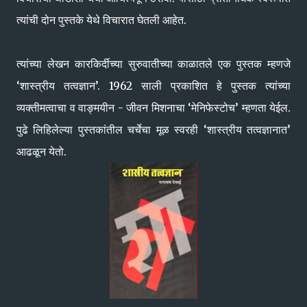
त्यांची दोन पुस्तके येथे विचारात घेतली आहेत.
त्यांच्या लेखन कारकिर्दीच्या सुरुवातीच्या काळातले एक पुस्तक म्हणजे
‘शास्त्रीय तत्वज्ञान’. 1962 साली प्रकाशित हे पुस्तक त्यांच्या
व्यक्तीमत्वाचा व वाङ्मयीन - जीवन मिशनाचा ‘मेनिफेस्टोच’ म्हणता येईल.
पुढे लिहिलेल्या पुस्तकांतील चर्चेचा मूळ स्वरही ‘शास्त्रीय तत्वज्ञानात’
आढळून येतो.